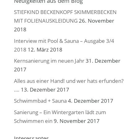
Neuigkeiten aus dem Blog
STIEFKIND BECKENKOPF SKIMMERBECKEN
MIT FOLIENAUSKLEIDUNG
26. November
2018
Interview mit Pool & Sauna – Ausgabe 3/4
2018
12. März 2018
Kernsanierung im neuen Jahr
31. Dezember
2017
Alles aus einer Hand! und wer hats erfunden?
….
13. Dezember 2017
Schwimmbad + Sauna
4. Dezember 2017
Sanierung – Ein Wintergarten lädt zum
Schwimmen ein
9. November 2017
Interessantes