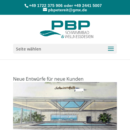
+49 1722 375 906
oder
+49 2441 5007
pbpetereit@gmx.de
Seite wählen
Neue Entwürfe für neue Kunden