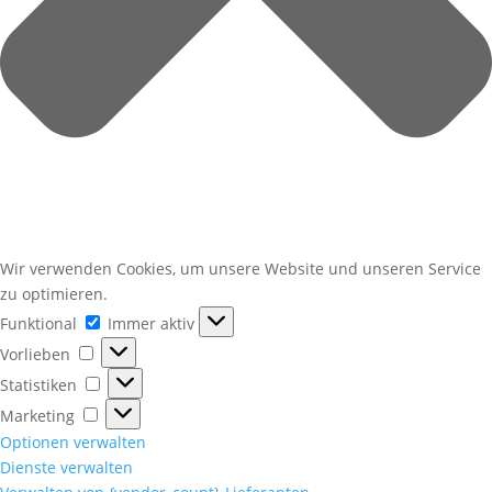
Wir verwenden Cookies, um unsere Website und unseren Service
zu optimieren.
Funktional
Funktional
Immer aktiv
Vorlieben
Vorlieben
Statistiken
Statistiken
Marketing
Marketing
Optionen verwalten
Dienste verwalten