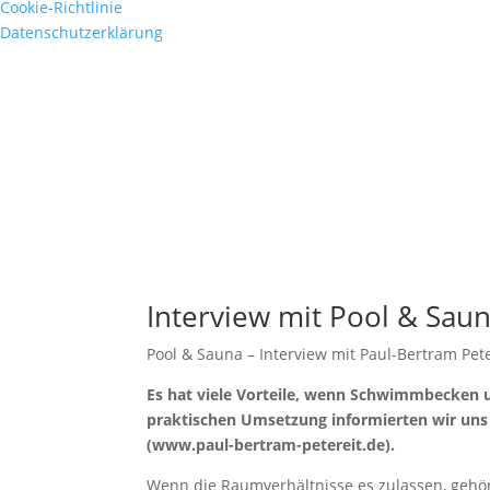
Cookie-Richtlinie
Datenschutzerklärung
Interview mit Pool & Sau
Pool & Sauna – Interview mit Paul-Bertram Pete
Es hat viele Vorteile, wenn Schwimmbecken 
praktischen Umset­zung informierten wir uns
(www.paul-bertram-petereit.de).
Wenn die Raumverhältnisse es zulassen, gehö