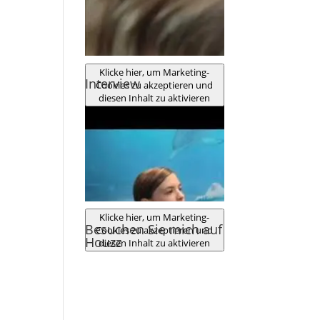
Klicke hier, um Marketing-
Interview
Cookies zu akzeptieren und
diesen Inhalt zu aktivieren
Klicke hier, um Marketing-
Besuchen Sie mich auf
Cookies zu akzeptieren und
Houzz
diesen Inhalt zu aktivieren