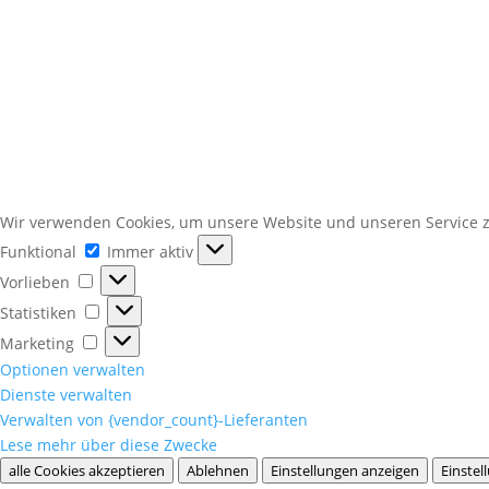
Wir verwenden Cookies, um unsere Website und unseren Service z
Funktional
Funktional
Immer aktiv
Vorlieben
Vorlieben
Statistiken
Statistiken
Marketing
Marketing
Optionen verwalten
Dienste verwalten
Verwalten von {vendor_count}-Lieferanten
Lese mehr über diese Zwecke
alle Cookies akzeptieren
Ablehnen
Einstellungen anzeigen
Einstel