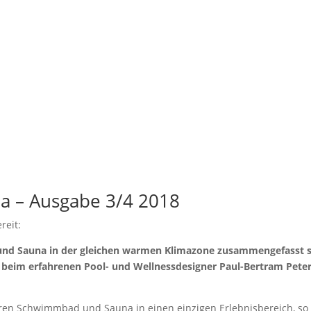
na – Ausgabe 3/4 2018
reit:
und Sauna in der gleichen warmen Klimazone zusammengefasst s
 beim erfahrenen Pool- und Wellnessdesig­ner Paul-Bertram Peter
ren Schwimmbad und Sauna in einen einzigen Erlebnisbereich, so 