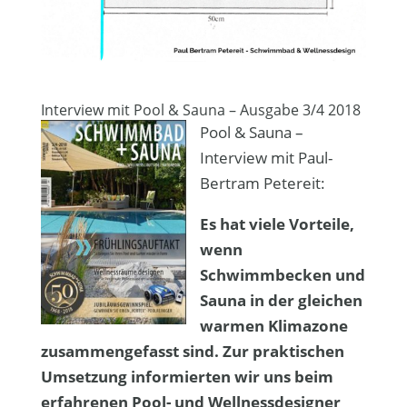
Interview mit Pool & Sauna – Ausgabe 3/4 2018
Pool & Sauna –
Interview mit Paul-
Bertram Petereit:
Es hat viele Vorteile,
wenn
Schwimmbecken und
Sauna in der gleichen
warmen Klimazone
zusammengefasst sind. Zur praktischen
Umset­zung informierten wir uns beim
erfahrenen Pool- und Wellnessdesig­ner