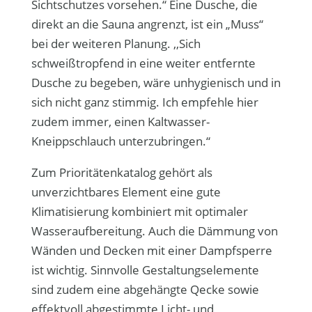
Sichtschutzes vorsehen.“ Eine Dusche, die
direkt an die Sauna angrenzt, ist ein „Muss“
bei der weiteren Planung. ,,Sich
schweißtropfend in eine weiter entfernte
Dusche zu begeben, wäre unhygienisch und in
sich nicht ganz stimmig. Ich empfehle hier
zudem immer, einen Kaltwasser-
Kneippschlauch unterzubringen.“
Zum Prioritä­tenkatalog gehört als
unverzichtbares Element eine gute
Klimatisierung kombiniert mit optimaler
Wasseraufbereitung. Auch die Dämmung von
Wänden und Decken mit einer Dampfsperre
ist wichtig. Sinnvolle Gestaltungselemente
sind zudem eine abgehängte Qecke sowie
effekt­voll abgestimmte Licht- und