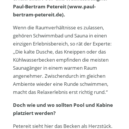
Paul-Bertram Petereit (www.paul-
bertram-petereit.de).
Wenn die Raumverhältnisse es zulassen,
gehören Schwimmbad und Sauna in einen
einzigen Erlebnisbereich, so rät der Experte:
,,Die kalte Dusche, das Kneippen oder das
Kühlwasserbecken empfinden die meis­ten
Saunagänger in einem warmen Raum
angenehmer. Zwischendurch im gleichen
Ambiente wieder eine Runde schwimmen,
macht das Relax­erlebnis erst richtig rund.“
Doch wie und wo sollten Pool und Kabine
platziert werden?
Petereit sieht hier das Becken als Herzstück.